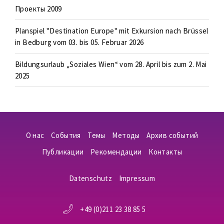
Проекты 2009
Planspiel "Destination Europe" mit Exkursion nach Brüssel
in Bedburg vom 03. bis 05. Februar 2026
Bildungsurlaub „Soziales Wien“ vom 28. April bis zum 2. Mai
2025
О нас
События
Темы
Методы
Архив событий
Публикации
Рекомендации
Контакты
Datenschutz
Impressum
+49 (0)211 23 38 85 5