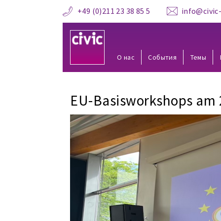
+49 (0)211 23 38 85 5
info@civic-
О нас
События
Темы
EU-Basisworkshops am 23