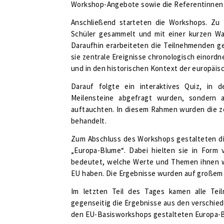
Workshop-Angebote sowie die Referentinnen 
Anschließend starteten die Workshops. Zu
Schüler gesammelt und mit einer kurzen Wa
Daraufhin erarbeiteten die Teilnehmenden g
sie zentrale Ereignisse chronologisch einor
und in den historischen Kontext der europäis
Darauf folgte ein interaktives Quiz, in 
Meilensteine abgefragt wurden, sondern 
auftauchten. In diesem Rahmen wurden die ze
behandelt.
Zum Abschluss des Workshops gestalteten di
„Europa-Blume“. Dabei hielten sie in Form 
bedeutet, welche Werte und Themen ihnen w
EU haben. Die Ergebnisse wurden auf großem F
Im letzten Teil des Tages kamen alle Te
gegenseitig die Ergebnisse aus den verschie
den EU-Basisworkshops gestalteten Europa-