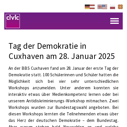
Tag der Demokratie in
Cuxhaven am 28. Januar 2025
An der BBS Cuxhaven fand am 28. Januar der erste Tag der
Demokratie statt. 100 Schülerinnen und Schüler hatten die
Möglichkeit sich bei vier sehr unterschiedlichen
Workshops anzumelden. Unter anderem konnten sie
interaktiv etwas über Medienkompetenz lernen oder bei
unserem Antidiskriminierungs-Workshop mitmachen. Zwei
Workshops wurden zur Bundestagswahl angeboten. Bei
diesen Workshops lernten die Teilnehmenden etwas über
das Herz der deutschen Demokratie – dem Bundestag.
Aber warum stehen bald Neuwahlen an und welche