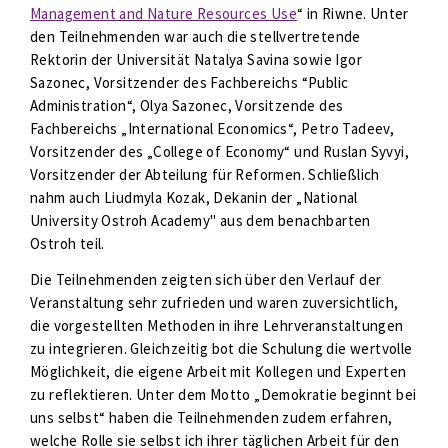
Management and Nature Resources Use
“ in Riwne. Unter
den Teilnehmenden war auch die stellvertretende
Rektorin der Universität Natalya Savina sowie Igor
Sazonec, Vorsitzender des Fachbereichs “Public
Administration“, Olya Sazonec, Vorsitzende des
Fachbereichs „International Economics“, Petro Tadeev,
Vorsitzender des „College of Economy“ und Ruslan Syvyi,
Vorsitzender der Abteilung für Reformen. Schließlich
nahm auch Liudmyla Kozak, Dekanin der „National
University Ostroh Academy" aus dem benachbarten
Ostroh teil.
Die Teilnehmenden zeigten sich über den Verlauf der
Veranstaltung sehr zufrieden und waren zuversichtlich,
die vorgestellten Methoden in ihre Lehrveranstaltungen
zu integrieren. Gleichzeitig bot die Schulung die wertvolle
Möglichkeit, die eigene Arbeit mit Kollegen und Experten
zu reflektieren. Unter dem Motto „Demokratie beginnt bei
uns selbst“ haben die Teilnehmenden zudem erfahren,
welche Rolle sie selbst ich ihrer täglichen Arbeit für den