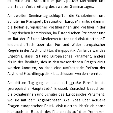
mit Hilfe unterschiedlicher partizipativer Methoden und
diente der Vorbereitung des zweiten Seminartages.
Am zweiten Seminartag schlüpften die Schülerinnen und
Schüler im Planspiel „Destination Europe“ nämlich dann in
die Rollen europäischer Politikerinnen und Politiker in der
Europäischen Kommission, im Europäischen Parlament und
im Rat der EU und Medienvertreter und diskutierten z.T.
leidenschaftlich über das Für und Wider europäischer
Regeln in der Asyl- und Flüchtlingspolitik. Am Ende war das
Ergebnis, dass Rat und Europäisches Parlament, anders
als in der Realität, sich in den wesentlichen Fragen einig
werden konnten, so dass eine umfassende Reform der
Asyl- und Flüchtlingspolitik beschlossen werden konnte.
Am dritten Tag ging es dann auf „große Fahrt“ in die
„europäische Hauptstadt“ Brüssel. Zunächst besuchten
die Schülerinnen und Schüler das Europäische Parlament,
wo sie mit dem Abgeordneten Axel Voss über aktuelle
Fragen europäischer Politik diskutierten. Natürlich stand
hier auch ein Besuch des Plenarsaals auf dem Programm.