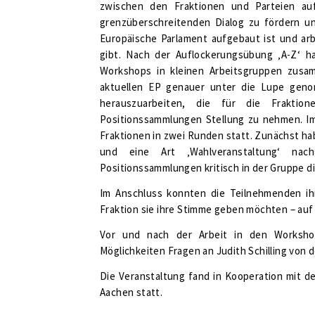
zwischen den Fraktionen und Parteien au
grenzüberschreitenden Dialog zu fördern u
Europäische Parlament aufgebaut ist und ar
gibt. Nach der Auflockerungsübung ‚A-Z‘ h
Workshops in kleinen Arbeitsgruppen zusa
aktuellen EP genauer unter die Lupe geno
herauszuarbeiten, die für die Fraktio
Positionssammlungen Stellung zu nehmen. Im 
Fraktionen in zwei Runden statt. Zunächst hab
und eine Art ‚Wahlveranstaltung‘ nac
Positionssammlungen kritisch in der Gruppe di
Im Anschluss konnten die Teilnehmenden ih
Fraktion sie ihre Stimme geben möchten – au
Vor und nach der Arbeit in den Worksho
Möglichkeiten Fragen an Judith Schilling von 
Die Veranstaltung fand in Kooperation mit
Aachen statt.