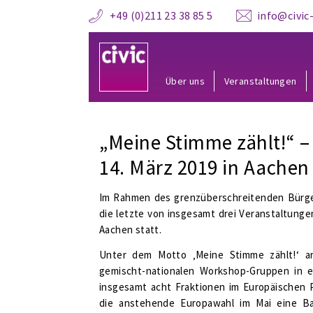
+49 (0)211 23 38 85 5
info@civic-
Über uns
Veranstaltungen
„Meine Stimme zählt!“ 
14. März 2019 in Aachen
Im Rahmen des grenzüberschreitenden Bürge
die letzte von insgesamt drei Veranstaltunge
Aachen statt.
Unter dem Motto ‚Meine Stimme zählt!‘ a
gemischt-nationalen Workshop-Gruppen in e
insgesamt acht Fraktionen im Europäischen 
die anstehende Europawahl im Mai eine Ba