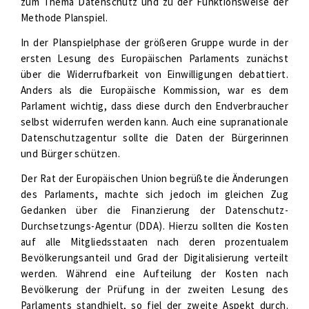
zum Thema Datenschutz und zu der Funktionsweise der
Methode Planspiel.
In der Planspielphase der größeren Gruppe wurde in der
ersten Lesung des Europäischen Parlaments zunächst
über die Widerrufbarkeit von Einwilligungen debattiert.
Anders als die Europäische Kommission, war es dem
Parlament wichtig, dass diese durch den Endverbraucher
selbst widerrufen werden kann. Auch eine supranationale
Datenschutzagentur sollte die Daten der Bürgerinnen
und Bürger schützen.
Der Rat der Europäischen Union begrüßte die Änderungen
des Parlaments, machte sich jedoch im gleichen Zug
Gedanken über die Finanzierung der Datenschutz-
Durchsetzungs-Agentur (DDA). Hierzu sollten die Kosten
auf alle Mitgliedsstaaten nach deren prozentualem
Bevölkerungsanteil und Grad der Digitalisierung verteilt
werden. Während eine Aufteilung der Kosten nach
Bevölkerung der Prüfung in der zweiten Lesung des
Parlaments standhielt, so fiel der zweite Aspekt durch.