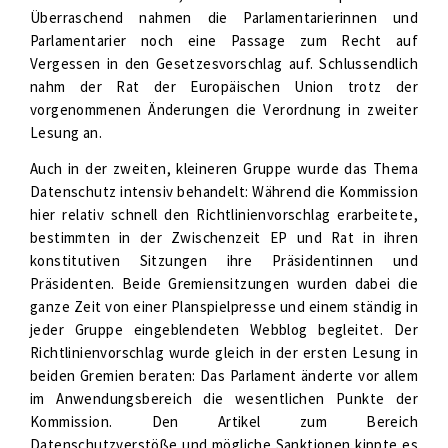
Überraschend nahmen die Parlamentarierinnen und
Parlamentarier noch eine Passage zum Recht auf
Vergessen in den Gesetzesvorschlag auf. Schlussendlich
nahm der Rat der Europäischen Union trotz der
vorgenommenen Änderungen die Verordnung in zweiter
Lesung an.
Auch in der zweiten, kleineren Gruppe wurde das Thema
Datenschutz intensiv behandelt: Während die Kommission
hier relativ schnell den Richtlinienvorschlag erarbeitete,
bestimmten in der Zwischenzeit EP und Rat in ihren
konstitutiven Sitzungen ihre Präsidentinnen und
Präsidenten. Beide Gremiensitzungen wurden dabei die
ganze Zeit von einer Planspielpresse und einem ständig in
jeder Gruppe eingeblendeten Webblog begleitet. Der
Richtlinienvorschlag wurde gleich in der ersten Lesung in
beiden Gremien beraten: Das Parlament änderte vor allem
im Anwendungsbereich die wesentlichen Punkte der
Kommission. Den Artikel zum Bereich
Datenschutzverstöße und mögliche Sanktionen kippte es