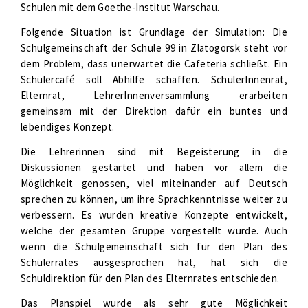
Schulen mit dem Goethe-Institut Warschau.
Folgende Situation ist Grundlage der Simulation: Die
Schulgemeinschaft der Schule 99 in Zlatogorsk steht vor
dem Problem, dass unerwartet die Cafeteria schließt. Ein
Schülercafé soll Abhilfe schaffen. SchülerInnenrat,
Elternrat, LehrerInnenversammlung erarbeiten
gemeinsam mit der Direktion dafür ein buntes und
lebendiges Konzept.
Die Lehrerinnen sind mit Begeisterung in die
Diskussionen gestartet und haben vor allem die
Möglichkeit genossen, viel miteinander auf Deutsch
sprechen zu können, um ihre Sprachkenntnisse weiter zu
verbessern. Es wurden kreative Konzepte entwickelt,
welche der gesamten Gruppe vorgestellt wurde. Auch
wenn die Schulgemeinschaft sich für den Plan des
Schülerrates ausgesprochen hat, hat sich die
Schuldirektion für den Plan des Elternrates entschieden.
Das Planspiel wurde als sehr gute Möglichkeit