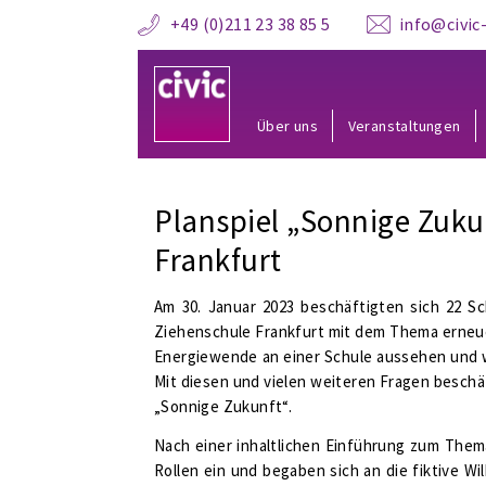
+49 (0)211 23 38 85 5
info@civic-
Über uns
Veranstaltungen
Planspiel „Sonnige Zuku
Frankfurt
Am 30. Januar 2023 beschäftigten sich 22 S
Ziehenschule Frankfurt mit dem Thema erneue
Energiewende an einer Schule aussehen und
Mit diesen und vielen weiteren Fragen beschä
„Sonnige Zukunft“.
Nach einer inhaltlichen Einführung zum The
Rollen ein und begaben sich an die fiktive W