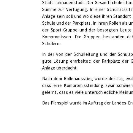
Stadt Lahnauenstadt. Der Gesamtschule stand 
Summe zur Verfügung. In einer Schulratssitz
Anlage sein soll und wo diese ihren Standort 
Schule und der Parkplatz. In ihren Rollen als
der Sport-Gruppe und der besorgten Leute 
Kompromissen. Die Gruppen bestanden dabe
Schülern.
In der von der Schulleitung und der Schuls
gute Lösung erarbeitet: der Parkplatz der 
Anlage überdacht.
Nach dem Rollenausstieg wurde der Tag evalu
dass eine Kompromissfindung zwar schwieri
gelernt, dass es viele unterschiedliche Mei
Das Planspiel wurde im Auftrag der Landes-E