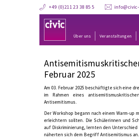
+49 (0)211 23 38 85 5
info@civic-
Über uns
Veranstaltungen
Antisemitismuskritische
Februar 2025
Am 03. Februar 2025 beschäftigte sich eine d
im Rahmen eines
antisemitismuskritische
Antisemitismus.
Der Workshop begann nach einem Warm-up m
erleichtern sollten. Die Schülerinnen und Sc
auf Diskriminierung, lernten den Unterschie
näherten sich dem Begriff Antisemitismus an. 