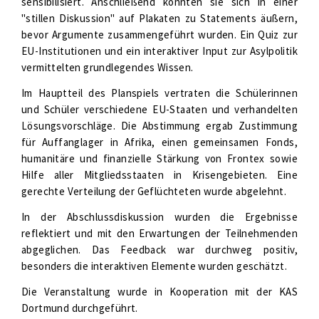
sensibilisiert. Anschließend konnten sie sich in einer
"stillen Diskussion" auf Plakaten zu Statements äußern,
bevor Argumente zusammengeführt wurden. Ein Quiz zur
EU-Institutionen und ein interaktiver Input zur Asylpolitik
vermittelten grundlegendes Wissen.
Im Hauptteil des Planspiels vertraten die Schülerinnen
und Schüler verschiedene EU-Staaten und verhandelten
Lösungsvorschläge. Die Abstimmung ergab Zustimmung
für Auffanglager in Afrika, einen gemeinsamen Fonds,
humanitäre und finanzielle Stärkung von Frontex sowie
Hilfe aller Mitgliedsstaaten in Krisengebieten. Eine
gerechte Verteilung der Geflüchteten wurde abgelehnt.
In der Abschlussdiskussion wurden die Ergebnisse
reflektiert und mit den Erwartungen der Teilnehmenden
abgeglichen. Das Feedback war durchweg positiv,
besonders die interaktiven Elemente wurden geschätzt.
Die Veranstaltung wurde in Kooperation mit der KAS
Dortmund durchgeführt.