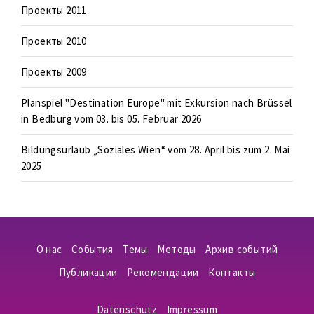
Проекты 2011
Проекты 2010
Проекты 2009
Planspiel "Destination Europe" mit Exkursion nach Brüssel
in Bedburg vom 03. bis 05. Februar 2026
Bildungsurlaub „Soziales Wien“ vom 28. April bis zum 2. Mai
2025
О нас
События
Темы
Методы
Архив событий
Публикации
Рекомендации
Контакты
Datenschutz
Impressum