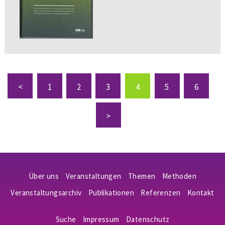
<
1
2
3
4
5
6
>
Über uns
Veranstaltungen
Themen
Methoden
Veranstaltungsarchiv
Publikationen
Referenzen
Kontakt
Suche
Impressum
Datenschutz