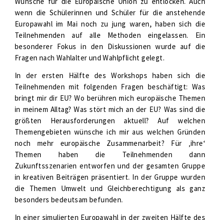
Wünsche für die Europäische Union zu entlocken. Auch
wenn die Schülerinnen und Schüler für die anstehende
Europawahl im Mai noch zu jung waren, haben sich die
Teilnehmenden auf alle Methoden eingelassen. Ein
besonderer Fokus in den Diskussionen wurde auf die
Fragen nach Wahlalter und Wahlpflicht gelegt.
In der ersten Hälfte des Workshops haben sich die
Teilnehmenden mit folgenden Fragen beschäftigt: Was
bringt mir dir EU? Wo berühren mich europäische Themen
in meinem Alltag? Was stört mich an der EU? Was sind die
größten Herausforderungen aktuell? Auf welchen
Themengebieten wünsche ich mir aus welchen Gründen
noch mehr europäische Zusammenarbeit? Für ‚ihre‘
Themen haben die Teilnehmenden dann
Zukunftsszenarien entworfen und der gesamten Gruppe
in kreativen Beiträgen präsentiert. In der Gruppe wurden
die Themen Umwelt und Gleichberechtigung als ganz
besonders bedeutsam befunden.
In einer simulierten Europawahl in der zweiten Hälfte des