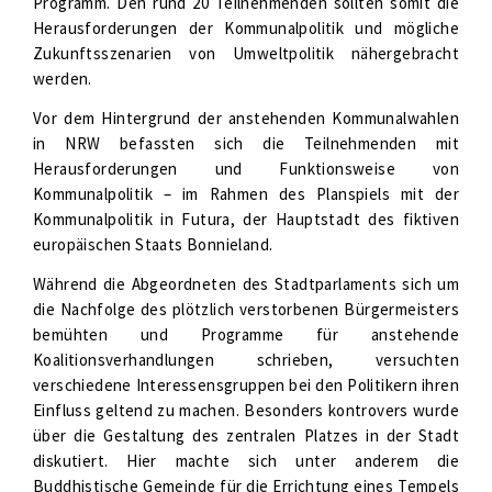
Programm. Den rund 20 Teilnehmenden sollten somit die
Herausforderungen der Kommunalpolitik und mögliche
Zukunftsszenarien von Umweltpolitik nähergebracht
werden.
Vor dem Hintergrund der anstehenden Kommunalwahlen
in NRW befassten sich die Teilnehmenden mit
Herausforderungen und Funktionsweise von
Kommunalpolitik – im Rahmen des Planspiels mit der
Kommunalpolitik in Futura, der Hauptstadt des fiktiven
europäischen Staats Bonnieland.
Während die Abgeordneten des Stadtparlaments sich um
die Nachfolge des plötzlich verstorbenen Bürgermeisters
bemühten und Programme für anstehende
Koalitionsverhandlungen schrieben, versuchten
verschiedene Interessensgruppen bei den Politikern ihren
Einfluss geltend zu machen. Besonders kontrovers wurde
über die Gestaltung des zentralen Platzes in der Stadt
diskutiert. Hier machte sich unter anderem die
Buddhistische Gemeinde für die Errichtung eines Tempels