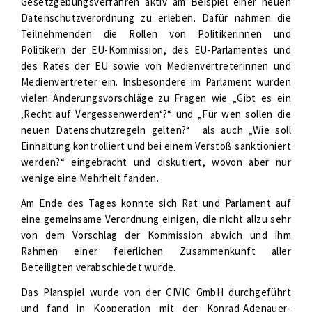
Gesetzgebungsverfahren aktiv am Beispiel einer neuen
Datenschutzverordnung zu erleben. Dafür nahmen die
Teilnehmenden die Rollen von Politikerinnen und
Politikern der EU-Kommission, des EU-Parlamentes und
des Rates der EU sowie von Medienvertreterinnen und
Medienvertreter ein. Insbesondere im Parlament wurden
vielen Änderungsvorschläge zu Fragen wie „Gibt es ein
‚Recht auf Vergessenwerden‘?“ und „Für wen sollen die
neuen Datenschutzregeln gelten?“ als auch „Wie soll
Einhaltung kontrolliert und bei einem Verstoß sanktioniert
werden?“ eingebracht und diskutiert, wovon aber nur
wenige eine Mehrheit fanden.
Am Ende des Tages konnte sich Rat und Parlament auf
eine gemeinsame Verordnung einigen, die nicht allzu sehr
von dem Vorschlag der Kommission abwich und ihm
Rahmen einer feierlichen Zusammenkunft aller
Beteiligten verabschiedet wurde.
Das Planspiel wurde von der CIVIC GmbH durchgeführt
und fand in Kooperation mit der Konrad-Adenauer-