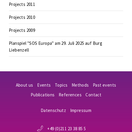
Projects 2011
Projects 2010
Projects 2009
Planspiel "SOS Europa" am 29. Juli 2025 auf Burg
Liebenzell
About us
Events
Topics
Methods
Past events
Publications
References
Contact
Datenschutz
Impressum
+49 (0)211 23 38 85 5