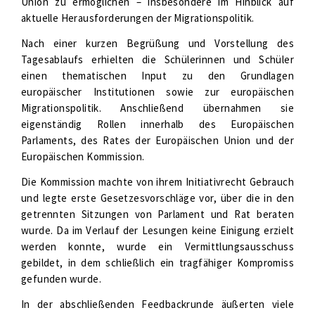
Union zu ermöglichen – insbesondere im Hinblick auf
aktuelle Herausforderungen der Migrationspolitik.
Nach einer kurzen Begrüßung und Vorstellung des
Tagesablaufs erhielten die Schülerinnen und Schüler
einen thematischen Input zu den Grundlagen
europäischer Institutionen sowie zur europäischen
Migrationspolitik. Anschließend übernahmen sie
eigenständig Rollen innerhalb des Europäischen
Parlaments, des Rates der Europäischen Union und der
Europäischen Kommission.
Die Kommission machte von ihrem Initiativrecht Gebrauch
und legte erste Gesetzesvorschläge vor, über die in den
getrennten Sitzungen von Parlament und Rat beraten
wurde. Da im Verlauf der Lesungen keine Einigung erzielt
werden konnte, wurde ein Vermittlungsausschuss
gebildet, in dem schließlich ein tragfähiger Kompromiss
gefunden wurde.
In der abschließenden Feedbackrunde äußerten viele