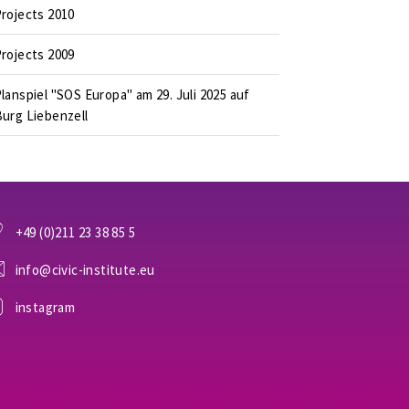
rojects 2010
rojects 2009
lanspiel "SOS Europa" am 29. Juli 2025 auf
urg Liebenzell
+49 (0)211 23 38 85 5
info@civic-institute.eu
instagram