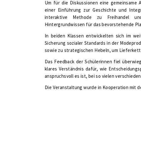
Um für die Diskussionen eine gemeinsame A
einer Einführung zur Geschichte und Integ
interaktive Methode zu Freihandel un
Hintergrundwissen für das bevorstehende Plan
In beiden Klassen entwickelten sich im we
Sicherung sozialer Standards in der Modeprod
sowie zu strategischen Hebeln, um Lieferket
Das Feedback der Schülerinnen fiel überwieg
klares Verständnis dafür, wie Entscheidungs
anspruchsvoll es ist, bei so vielen verschied
Die Veranstaltung wurde in Kooperation mit 