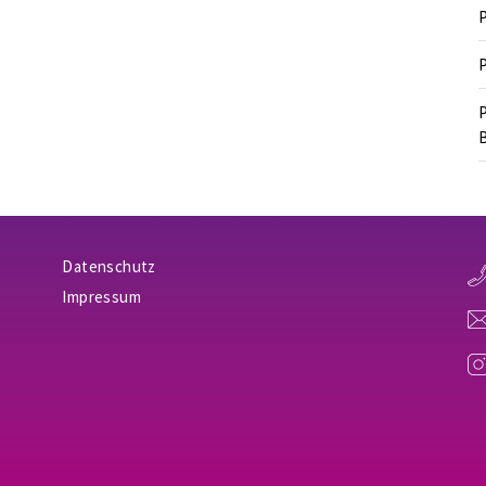
P
P
P
B
Datenschutz
Impressum