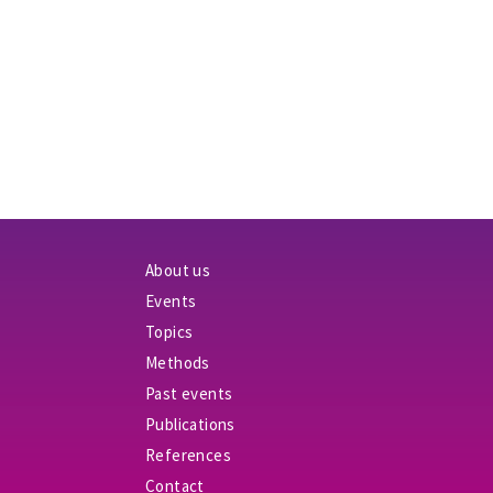
About us
Events
Topics
Methods
Past events
Publications
References
Contact