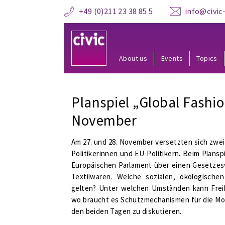
+49 (0)211 23 38 85 5
info@civic-
About us
Events
Topics
Planspiel „Global Fashio
November
Am 27. und 28. November versetzten sich zwei 
Politikerinnen und EU-Politikern. Beim Planspi
Europäischen Parlament über einen Gesetze
Textilwaren. Welche sozialen, ökologische
gelten? Unter welchen Umständen kann Fre
wo braucht es Schutzmechanismen für die Mod
den beiden Tagen zu diskutieren.