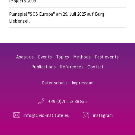
Projects 2009
Planspiel "SOS Europa" am 29. Juli 2025 auf Burg
Liebenzell
About us
Events
Topics
Methods
Past events
Publications
References
Contact
Datenschutz
Impressum
+49 (0)211 23 38 85 5
info@civic-institute.eu
instagram