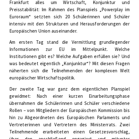
Frankfurt alles um Wirtschaft, Konjunktur und
Preisstabilität: Im Rahmen des Planspiels „Powerplay im
Euroraum“ setzten sich 20 Schülerinnen und Schüler
intensiv mit den Strukturen und Herausforderungen der
Europäischen Union auseinander.
Am ersten Tag stand die Vermittlung grundlegender
Informationen zur EU im Mittelpunkt. Welche
Institutionen gibt es? Welche Aufgaben erfüllen sie? Und
was bedeutet eigentlich „Konjunktur“? Mit diesen Fragen
näherten sich die Teilnehmenden der komplexen Welt
europäischer Wirtschaftspolitik.
Der zweite Tag war ganz dem eigentlichen Planspiel
gewidmet: Nach einer kurzen Einarbeitungsphase
übernahmen die Schülerinnen und Schüler verschiedene
Rollen – von Mitgliedern der Europäischen Kommission bis
hin zu Abgeordneten des Europäischen Parlaments und
Vertreterinnen und Vertretern des Ministerrats. Zwei
Teilnehmende erarbeiteten einen Gesetzesvorschlag,
über den anschließend engagiert und mitunter