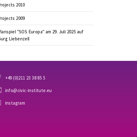
rojects 2010
rojects 2009
lanspiel "SOS Europa" am 29. Juli 2025 auf
urg Liebenzell
+49 (0)211 23 38 85 5
info@civic-institute.eu
instagram