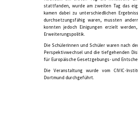
stattfanden, wurde am zweiten Tag das eige
kamen dabei zu unterschiedlichen Ergebnis
durchsetzungsfähig waren, mussten ander
konnten jedoch Einigungen erzielt werden,
Erweiterungspolitik.
Die Schülerinnen und Schüler waren nach de
Perspektivwechsel und die tiefgehenden Di
für Europäische Gesetzgebungs- und Entsche
Die Veranstaltung wurde vom CIVIC-Instit
Dortmund durchgeführt.