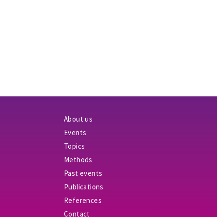
About us
Events
Topics
Methods
Past events
Publications
References
Contact