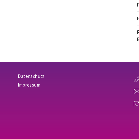
P
P
P
B
Datenschutz
Impressum