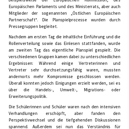
Europäischen Parlaments und des Ministerrats, aber auch
Mitglieder der sogenannten „Östlichen Europäischen
Partnerschaft“. Die Planspielprozesse wurden durch
Pressegruppen begleitet.
Nachdem am ersten Tag die inhaltliche Einführung und die
Rollenverteilung sowie das Einlesen stattfanden, wurde
am zweiten Tag das eigentliche Planspiel gespielt. Die
verschiedenen Gruppen kamen dabei zu unterschiedlichen
Ergebnissen: Während einige Vertreterinnen und
Vertreter sehr durchsetzungsfähig waren, mussten
andernorts mehr Kompromisse geschlossen werden.
Überall konnten jedoch Einigungen erzielt werden, sei es
über die Handels-, Umwelt-, Migrations- oder
Erweiterungspolitik.
Die Schülerinnen und Schüler waren nach den intensiven
Verhandlungen erschöpft, aber fanden den
Perspektivwechsel und die tiefgehenden Diskussionen
spannend. Außerdem sei nun das Verständnis für