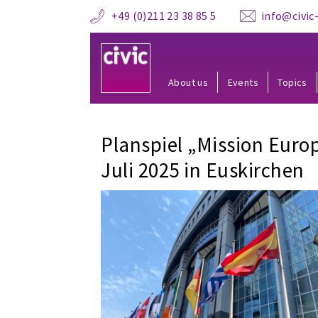
+49 (0)211 23 38 85 5
info@civic-
About us
Events
Topics
Planspiel „Mission Euro
Juli 2025 in Euskirchen