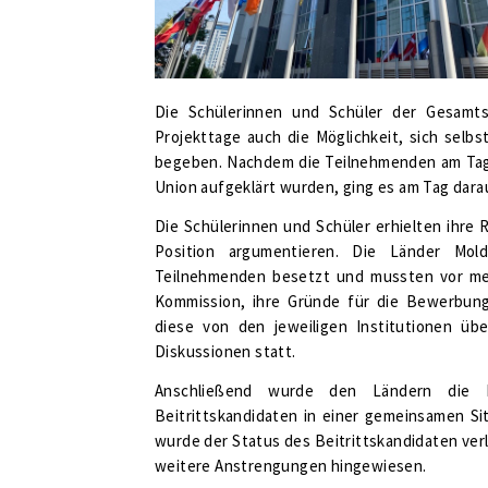
Die Schülerinnen und Schüler der Gesamts
Projekttage auch die Möglichkeit, sich selbst
begeben. Nachdem die Teilnehmenden am Tag 
Union aufgeklärt wurden, ging es am Tag dara
Die Schülerinnen und Schüler erhielten ihre 
Position argumentieren. Die Länder Mo
Teilnehmenden besetzt und mussten vor meh
Kommission, ihre Gründe für die Bewerbung 
diese von den jeweiligen Institutionen ü
Diskussionen statt.
Anschließend wurde den Ländern die E
Beitrittskandidaten in einer gemeinsamen Sit
wurde der Status des Beitrittskandidaten ver
weitere Anstrengungen hingewiesen.