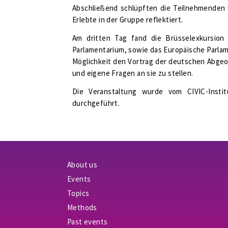
Abschließend schlüpften die Teilnehmenden
Erlebte in der Gruppe reflektiert.
Am dritten Tag fand die Brüsselexkursion
Parlamentarium, sowie das Europäische Parlam
Möglichkeit den Vortrag der deutschen Abge
und eigene Fragen an sie zu stellen.
Die Veranstaltung wurde vom CIVIC-Instit
durchgeführt.
About us
Events
Topics
Methods
Past events