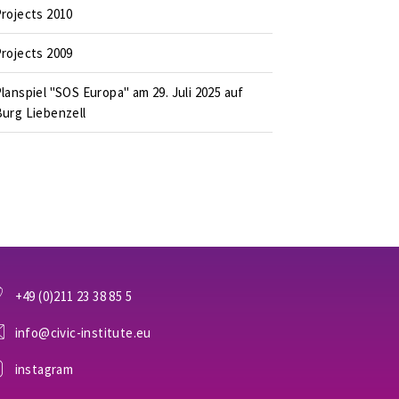
rojects 2010
rojects 2009
lanspiel "SOS Europa" am 29. Juli 2025 auf
urg Liebenzell
+49 (0)211 23 38 85 5
info@civic-institute.eu
instagram