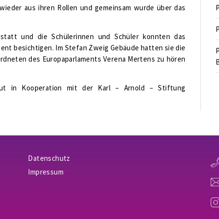
 wieder aus ihren Rollen und gemeinsam wurde über das
P
P
 statt und die Schülerinnen und Schüler konnten das
ent besichtigen. Im Stefan Zweig Gebäude hatten sie die
P
ordneten des Europaparlaments Verena Mertens zu hören
B
ut in Kooperation mit der Karl – Arnold – Stiftung
Datenschutz
Impressum