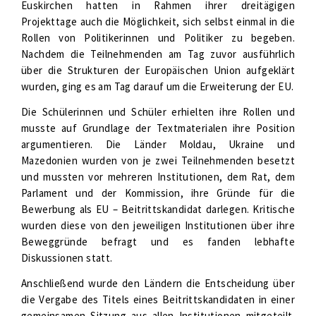
Euskirchen hatten in Rahmen ihrer dreitägigen
Projekttage auch die Möglichkeit, sich selbst einmal in die
Rollen von Politikerinnen und Politiker zu begeben.
Nachdem die Teilnehmenden am Tag zuvor ausführlich
über die Strukturen der Europäischen Union aufgeklärt
wurden, ging es am Tag darauf um die Erweiterung der EU.
Die Schülerinnen und Schüler erhielten ihre Rollen und
musste auf Grundlage der Textmaterialen ihre Position
argumentieren. Die Länder Moldau, Ukraine und
Mazedonien wurden von je zwei Teilnehmenden besetzt
und mussten vor mehreren Institutionen, dem Rat, dem
Parlament und der Kommission, ihre Gründe für die
Bewerbung als EU – Beitrittskandidat darlegen. Kritische
wurden diese von den jeweiligen Institutionen über ihre
Beweggründe befragt und es fanden lebhafte
Diskussionen statt.
Anschließend wurde den Ländern die Entscheidung über
die Vergabe des Titels eines Beitrittskandidaten in einer
gemeinsamen Sitzung aus allen Institutionen mitgeteilt.