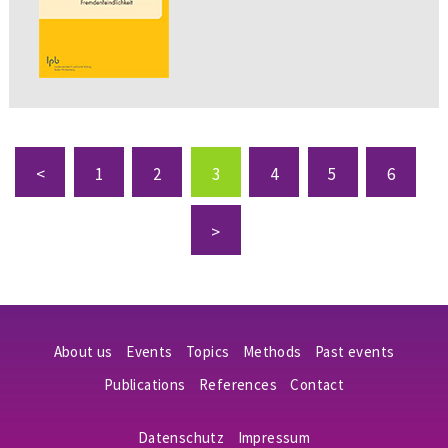
<
1
2
3
4
5
6
>
About us
Events
Topics
Methods
Past events
Publications
References
Contact
Datenschutz
Impressum