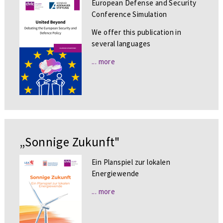
European Defense and Security
Conference Simulation
We offer this publication in
several languages
... more
„Sonnige Zukunft"
Ein Planspiel zur lokalen
Energiewende
... more