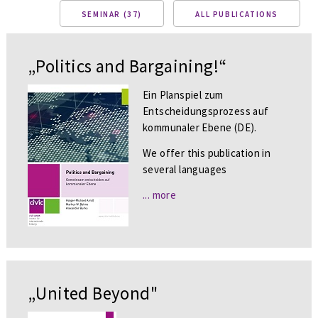
SEMINAR (37)
ALL PUBLICATIONS
„Politics and Bargaining!“
Ein Planspiel zum
Entscheidungsprozess auf
kommunaler Ebene (DE).
We offer this publication in
several languages
... more
„United Beyond"