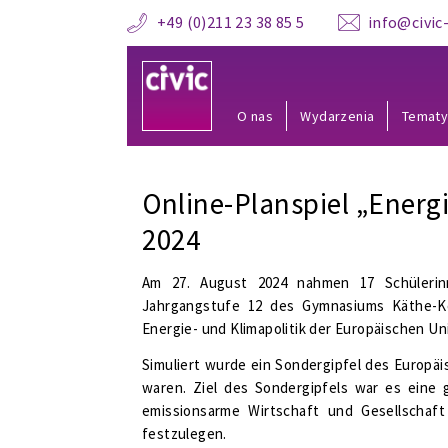
+49 (0)211 23 38 85 5
info@civic-
O nas
Wydarzenia
Temat
Online-Planspiel „Energ
2024
Am 27. August 2024 nahmen 17 Schülerin
Jahrgangstufe 12 des Gymnasiums Käthe-Kol
Energie- und Klimapolitik der Europäischen Uni
Simuliert wurde ein Sondergipfel des Europ
waren. Ziel des Sondergipfels war es eine
emissionsarme Wirtschaft und Gesellschaft
festzulegen.