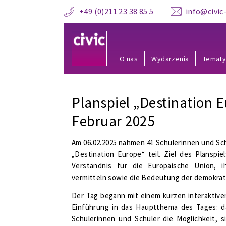
+49 (0)211 23 38 85 5
info@civic-
O nas
Wydarzenia
Temat
Planspiel „Destination 
Februar 2025
Am 06.02.2025 nahmen 41 Schülerinnen und Sch
„Destination Europe“ teil. Ziel des Planspi
Verständnis für die Europäische Union, i
vermitteln sowie die Bedeutung der demokrat
Der Tag begann mit einem kurzen interaktive
Einführung in das Hauptthema des Tages: das
Schülerinnen und Schüler die Möglichkeit, si