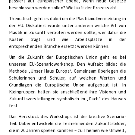
passiert auf europäischer Ebene, wenn neue Gesetze
beschlossen werden sollen? Wie läuft der Prozess ab?
Thematisch geht es dabei um die Plastikmüllvermeidung in
der EU. Diskutiert wurde unter anderem welche Art von
Plastik in Zukunft verboten werden sollte, wer dafür die
Kosten trägt und wie Arbeitsplätze in der
entsprechenden Branche ersetzt werden können.
Um die Zukunft der Europäischen Union geht es bei
unserem EU-Szenarioworkshop. Den Auftakt bildet die
Methode „Unser Haus Europa“. Gemeinsam überlegen die
Schülerinnen und Schüler, auf welchen Werten und
Grundlagen die Europäische Union aufgebaut ist. In
Kleingruppen halten sie anschließend ihre Visionen und
Zukunftsvorstellungen symbolisch im „Dach“ des Hauses
fest.
Das Herzstück des Workshops ist der kreative Szenario-
Teil. Dabei entwickeln die Teilnehmenden Zukunftsbilder,
die in 20 Jahren spielen könnten – zu Themen wie Umwelt,