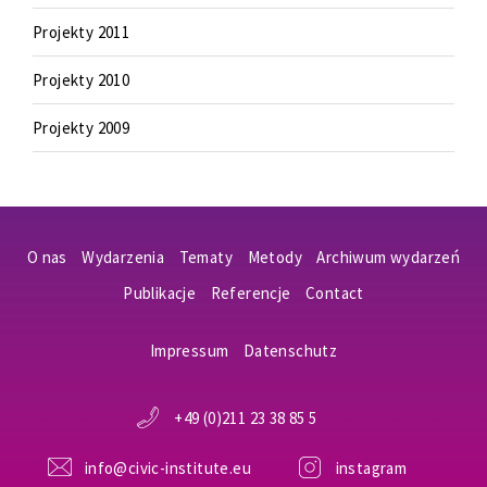
Projekty 2011
Projekty 2010
Projekty 2009
O nas
Wydarzenia
Tematy
Metody
Archiwum wydarzeń
Publikacje
Referencje
Contact
Impressum
Datenschutz
+49 (0)211 23 38 85 5
info@civic-institute.eu
instagram