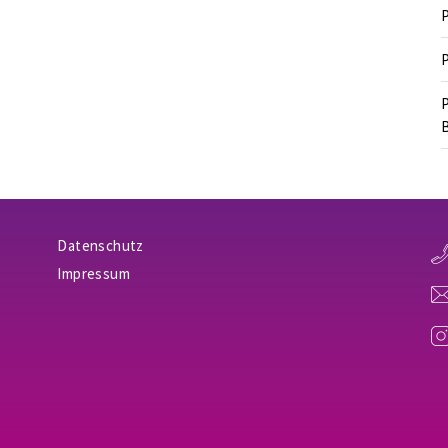
P
P
P
B
Datenschutz
Impressum