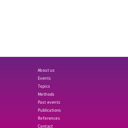
About us
Events
Topics
Methods
Past events
Publications
References
Contact