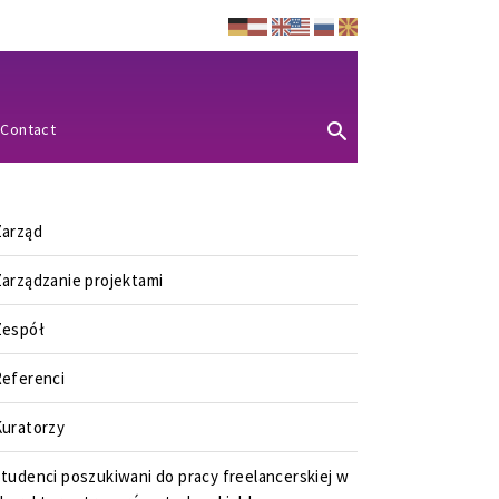
Contact
Zarząd
arządzanie projektami
Zespół
eferenci
uratorzy
tudenci poszukiwani do pracy freelancerskiej w