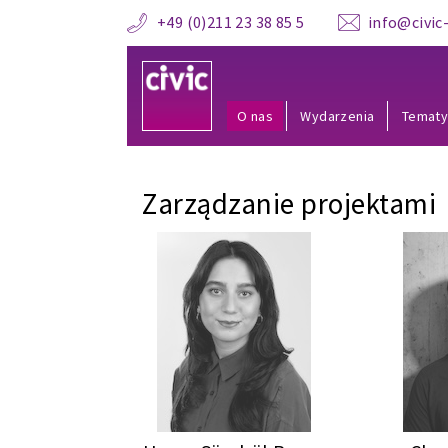
+49 (0)211 23 38 85 5
info@civic-
O nas
Wydarzenia
Temat
Zarządzanie projektami