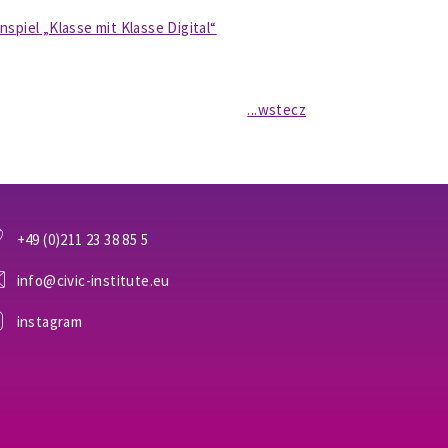
spiel „Klasse mit Klasse Digital“
...wstecz
+49 (0)211 23 38 85 5
info@civic-institute.eu
instagram