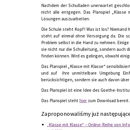
Nachdem der Schulladen unerwartet geschloss
nicht alle entgegen. Das Planspiel „Klasse
Lösungen auszuarbeiten.
Die Schule steht Kopf! Was ist los? Niemand h
steht auf einmal ohne Versorgung da. Die s
Problem selbst in die Hand zu nehmen. Einige
sie nicht nur die Schulleitung, sondern auch
finden können. Wird es gelingen, obwohl eini
Das Planspiel „Klasse mit Klasse“ sensibilisi
und auf ihre unmittelbare Umgebung Einfl
berücksichtigen, sondern sie auch davon über
Das Planspiel ist eine Idee des Goethe-Institu
Das Planspiel steht
hier
zum Download bereit.
Zaproponowaliśmy już następujące
„Klasse mit Klasse“ – Online-Reihe von Info