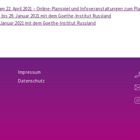
m 22. April 2021 – Online-Planspiel und Infoveranstaltungen zum Plan
. bis 29. Januar 2021 mit dem Goethe-Institut Russland
. Januar 2021 mit dem Goethe-Institut Russland
Impressum
Datenschutz