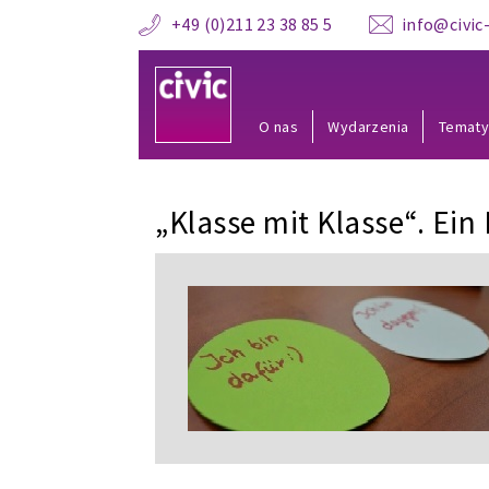
+49 (0)211 23 38 85 5
info@civic-
O nas
Wydarzenia
Temat
„Klasse mit Klasse“. Ein