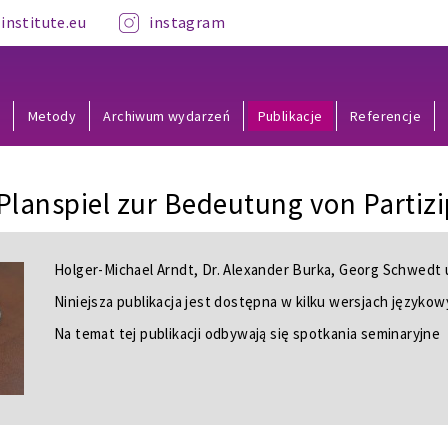
institute.eu
instagram
y
Metody
Archiwum wydarzeń
Publikacje
Referencje
 Planspiel zur Bedeutung von Partizi
Holger-Michael Arndt, Dr. Alexander Burka, Georg Schwedt 
Niniejsza publikacja jest dostępna w kilku wersjach języko
Na temat tej publikacji odbywają się spotkania seminaryjne