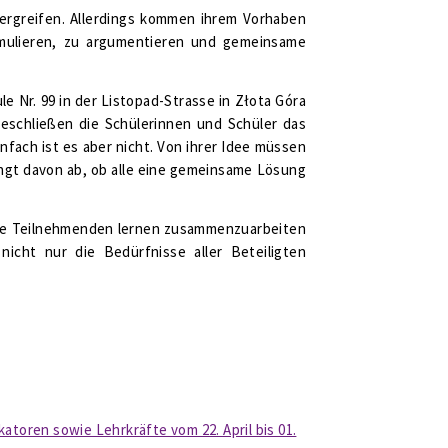
 ergreifen. Allerdings kommen ihrem Vorhaben
ormulieren, zu argumentieren und gemeinsame
e Nr. 99 in der Listopad-Strasse in Złota Góra
eschließen die Schülerinnen und Schüler das
fach ist es aber nicht. Von ihrer Idee müssen
ängt davon ab, ob alle eine gemeinsame Lösung
g. Die Teilnehmenden lernen zusammenzuarbeiten
cht nur die Bedürfnisse aller Beteiligten
atoren sowie Lehrkräfte vom 22. April bis 01.