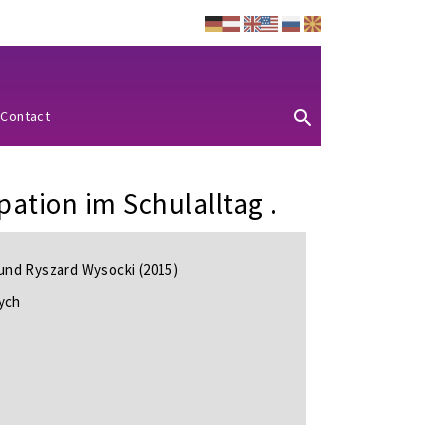
Contact
pation im Schulalltag .
und Ryszard Wysocki (2015)
wych