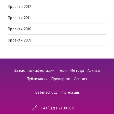
Проекти 2012
Проекти 2011
Проекти 2010
Проекти 2009
За нас
манифестации
Теми
Методи
Aрхива
Публикации
Препораки
Contact
Datenschutz
Impressum
+49 (0)211 23 38 85 5