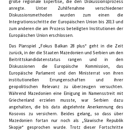
große regionale Expertise, die den Diskussionsprozess
anregte. Unter Zuhilfenahme verschiedener
Diskussionsmethoden wurden zum einen die
Integrationsschritte der Europäischen Union bis 2013 und
zum anderen die am Prozess beteiligten Institutionen der
Europäischen Union erschlossen.
Das Planspiel „Fokus Balkan 28 plus“ geht in die Zeit
zurück, in der die Staaten Mazedonien und Serbien um den
Beitrittskandidatenstatus rangen und in den
Diskussionen die Europäische Kommission, das
Europäische Parlament und den Ministerrat von ihren
institutionellen Errungenschaften und ihrer
geopolitischen Relevanz zu überzeugen versuchten.
Während Mazedonien eine Einigung im Namensstreit mit
Griechenland erzielen musste, war Serbien dazu
angehalten, die bis dato abgelehnte Anerkennung des
Kosovos zu versichern. Beides gelang, so dass über
Mazedonien fortan nur noch als „Slawische Republik
Skopje“ gesprochen wurde. Trotz dieser Fortschritte