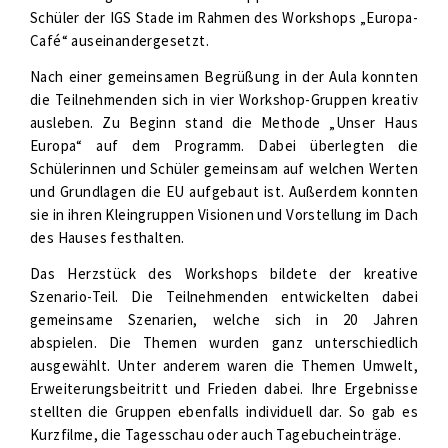
Schüler der IGS Stade im Rahmen des Workshops „Europa-
Café“ auseinandergesetzt.
Nach einer gemeinsamen Begrüßung in der Aula konnten
die Teilnehmenden sich in vier Workshop-Gruppen kreativ
ausleben. Zu Beginn stand die Methode „Unser Haus
Europa“ auf dem Programm. Dabei überlegten die
Schülerinnen und Schüler gemeinsam auf welchen Werten
und Grundlagen die EU aufgebaut ist. Außerdem konnten
sie in ihren Kleingruppen Visionen und Vorstellung im Dach
des Hauses festhalten.
Das Herzstück des Workshops bildete der kreative
Szenario-Teil. Die Teilnehmenden entwickelten dabei
gemeinsame Szenarien, welche sich in 20 Jahren
abspielen. Die Themen wurden ganz unterschiedlich
ausgewählt. Unter anderem waren die Themen Umwelt,
Erweiterungsbeitritt und Frieden dabei. Ihre Ergebnisse
stellten die Gruppen ebenfalls individuell dar. So gab es
Kurzfilme, die Tagesschau oder auch Tagebucheinträge.