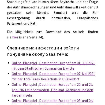
Spannungsfeld von humanitärem Asylrecht und der Frage
der Aufnahmebedingungen und Aufnahmewilligkeit der EU
gestaltet sein könnte. Simuliert wird die EU-
Gesetzgebung durch Kommission, Europäisches
Parlament und Rat.
Die Möglichkeit zum Download des Artikels finden
sie
hier
(siehe Seite 74).
Следниве манифестации веќе ги
понудивме околу оваа тема:
Online-Planspiel „Destination Europe“ am 01. Juli 2021
mit dem Städtischen Gymnasium Erwitte
Online-Planspiel „Destination Europe“ am 07. Mai 2021
mit der Toni-Turek Realschule in Düsseldorf
Online-Planspiel „Destination Europe“ am 20. und 21.
April 2021 mit Schweden, Finnland, Grönland und den
Färöer Inseln
Online-Planspiel „Destination Europe“ am 03. und 04.