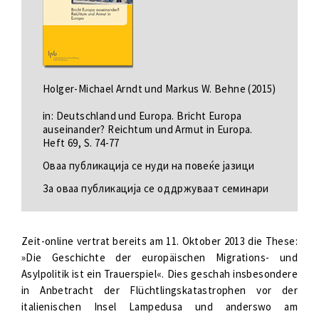
Holger-Michael Arndt und Markus W. Behne (2015)
in: Deutschland und Europa. Bricht Europa
auseinander? Reichtum und Armut in Europa.
Heft 69, S. 74-77
Оваа публикација се нуди на повеќе јазици
За оваа публикација се оддржуваат семинари
Zeit-online vertrat bereits am 11. Oktober 2013 die These:
»Die Geschichte der europäischen Migrations- und
Asylpolitik ist ein Trauerspiel«. Dies geschah insbesondere
in Anbetracht der Flüchtlingskatastrophen vor der
italienischen Insel Lampedusa und anderswo am