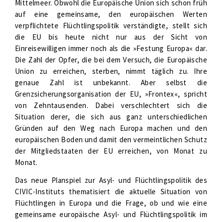
Mittelmeer. Obwohl die Europäische Union sich schon früh
auf eine gemeinsame, den europäischen Werten
verpflichtete Flüchtlingspolitik verständigte, stellt sich
die EU bis heute nicht nur aus der Sicht von
Einreisewilligen immer noch als die »Festung Europa« dar.
Die Zahl der Opfer, die bei dem Versuch, die Europäische
Union zu erreichen, sterben, nimmt täglich zu. Ihre
genaue Zahl ist unbekannt. Aber selbst die
Grenzsicherungsorganisation der EU, »Frontex«, spricht
von Zehntausenden. Dabei verschlechtert sich die
Situation derer, die sich aus ganz unterschiedlichen
Gründen auf den Weg nach Europa machen und den
europäischen Boden und damit den vermeintlichen Schutz
der Mitgliedstaaten der EU erreichen, von Monat zu
Monat.
Das neue Planspiel zur Asyl- und Flüchtlingspolitik des
CIVIC-Instituts thematisiert die aktuelle Situation von
Flüchtlingen in Europa und die Frage, ob und wie eine
gemeinsame europäische Asyl- und Flüchtlingspolitik im