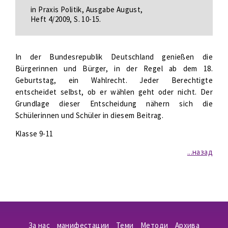
in Praxis Politik, Ausgabe August,
Heft 4/2009, S. 10-15.
In der Bundesrepublik Deutschland genießen die
Bürgerinnen und Bürger, in der Regel ab dem 18.
Geburtstag, ein Wahlrecht. Jeder Berechtigte
entscheidet selbst, ob er wählen geht oder nicht. Der
Grundlage dieser Entscheidung nähern sich die
Schülerinnen und Schüler in diesem Beitrag.
Klasse 9-11
...назад
За нас
манифестации
Теми
Методи
Aрхива