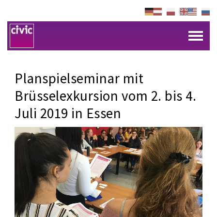
Planspielseminar mit
Brüsselexkursion vom 2. bis 4.
Juli 2019 in Essen