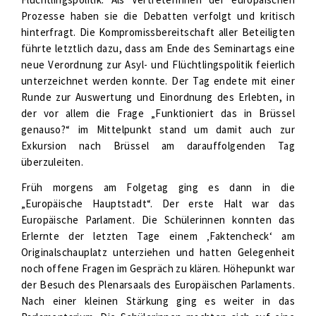
Prozesse haben sie die Debatten verfolgt und kritisch
hinterfragt. Die Kompromissbereitschaft aller Beteiligten
führte letztlich dazu, dass am Ende des Seminartags eine
neue Verordnung zur Asyl- und Flüchtlingspolitik feierlich
unterzeichnet werden konnte. Der Tag endete mit einer
Runde zur Auswertung und Einordnung des Erlebten, in
der vor allem die Frage „Funktioniert das in Brüssel
genauso?“ im Mittelpunkt stand um damit auch zur
Exkursion nach Brüssel am darauffolgenden Tag
überzuleiten.
Früh morgens am Folgetag ging es dann in die
„Europäische Hauptstadt“. Der erste Halt war das
Europäische Parlament. Die Schülerinnen konnten das
Erlernte der letzten Tage einem ‚Faktencheck‘ am
Originalschauplatz unterziehen und hatten Gelegenheit
noch offene Fragen im Gespräch zu klären. Höhepunkt war
der Besuch des Plenarsaals des Europäischen Parlaments.
Nach einer kleinen Stärkung ging es weiter in das