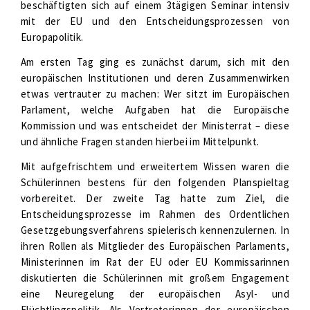
beschäftigten sich auf einem 3tägigen Seminar intensiv
mit der EU und den Entscheidungsprozessen von
Europapolitik.
Am ersten Tag ging es zunächst darum, sich mit den
europäischen Institutionen und deren Zusammenwirken
etwas vertrauter zu machen: Wer sitzt im Europäischen
Parlament, welche Aufgaben hat die Europäische
Kommission und was entscheidet der Ministerrat – diese
und ähnliche Fragen standen hierbei im Mittelpunkt.
Mit aufgefrischtem und erweitertem Wissen waren die
Schülerinnen bestens für den folgenden Planspieltag
vorbereitet. Der zweite Tag hatte zum Ziel, die
Entscheidungsprozesse im Rahmen des Ordentlichen
Gesetzgebungsverfahrens spielerisch kennenzulernen. In
ihren Rollen als Mitglieder des Europäischen Parlaments,
Ministerinnen im Rat der EU oder EU Kommissarinnen
diskutierten die Schülerinnen mit großem Engagement
eine Neuregelung der europäischen Asyl- und
Flüchtlingspolitik. Als Vertreterinnen der europäischen