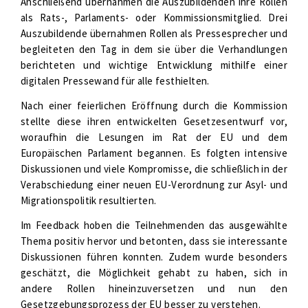
Anschließend übernahmen die Auszubildenden ihre Rollen
als Rats-, Parlaments- oder Kommissionsmitglied. Drei
Auszubildende übernahmen Rollen als Pressesprecher und
begleiteten den Tag in dem sie über die Verhandlungen
berichteten und wichtige Entwicklung mithilfe einer
digitalen Pressewand für alle festhielten.
Nach einer feierlichen Eröffnung durch die Kommission
stellte diese ihren entwickelten Gesetzesentwurf vor,
woraufhin die Lesungen im Rat der EU und dem
Europäischen Parlament begannen. Es folgten intensive
Diskussionen und viele Kompromisse, die schließlich in der
Verabschiedung einer neuen EU-Verordnung zur Asyl- und
Migrationspolitik resultierten.
Im Feedback hoben die Teilnehmenden das ausgewählte
Thema positiv hervor und betonten, dass sie interessante
Diskussionen führen konnten. Zudem wurde besonders
geschätzt, die Möglichkeit gehabt zu haben, sich in
andere Rollen hineinzuversetzen und nun den
Gesetzgebungsprozess der EU besser zu verstehen.