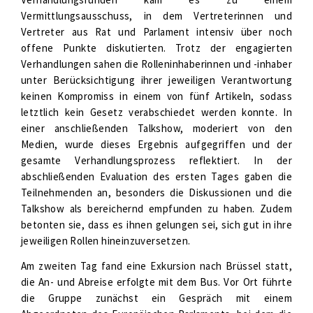
Vermittlungsausschuss, in dem Vertreterinnen und
Vertreter aus Rat und Parlament intensiv über noch
offene Punkte diskutierten. Trotz der engagierten
Verhandlungen sahen die Rolleninhaberinnen und -inhaber
unter Berücksichtigung ihrer jeweiligen Verantwortung
keinen Kompromiss in einem von fünf Artikeln, sodass
letztlich kein Gesetz verabschiedet werden konnte. In
einer anschließenden Talkshow, moderiert von den
Medien, wurde dieses Ergebnis aufgegriffen und der
gesamte Verhandlungsprozess reflektiert. In der
abschließenden Evaluation des ersten Tages gaben die
Teilnehmenden an, besonders die Diskussionen und die
Talkshow als bereichernd empfunden zu haben. Zudem
betonten sie, dass es ihnen gelungen sei, sich gut in ihre
jeweiligen Rollen hineinzuversetzen.
Am zweiten Tag fand eine Exkursion nach Brüssel statt,
die An- und Abreise erfolgte mit dem Bus. Vor Ort führte
die Gruppe zunächst ein Gespräch mit einem