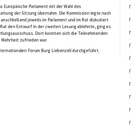
as Europäische Parlament mit der Wahl des
Leitung der Sitzung übernahm. Die Kommission legte nach
anschließend jeweils im Parlament und im Rat diskutiert
Rat den Entwurf in der zweiten Lesung ablehnte, ging es
ittlungsausschuss. Dort konnten sich die Teilnehmenden
e Mehrheit zufrieden war.
nternationalen Forum Burg Liebenzell durchgeführt.