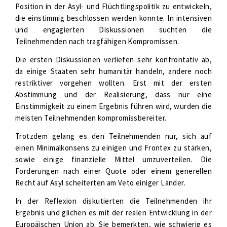
Position in der Asyl- und Flüchtlingspolitik zu entwickeln,
die einstimmig beschlossen werden konnte. In intensiven
und engagierten Diskussionen suchten die
Teilnehmenden nach tragfähigen Kompromissen.
Die ersten Diskussionen verliefen sehr konfrontativ ab,
da einige Staaten sehr humanitär handeln, andere noch
restriktiver vorgehen wollten. Erst mit der ersten
Abstimmung und der Realisierung, dass nur eine
Einstimmigkeit zu einem Ergebnis führen wird, wurden die
meisten Teilnehmenden kompromissbereiter.
Trotzdem gelang es den Teilnehmenden nur, sich auf
einen Minimalkonsens zu einigen und Frontex zu stärken,
sowie einige finanzielle Mittel umzuverteilen. Die
Forderungen nach einer Quote oder einem generellen
Recht auf Asyl scheiterten am Veto einiger Länder.
In der Reflexion diskutierten die Teilnehmenden ihr
Ergebnis und glichen es mit der realen Entwicklung in der
Europäischen Union ab. Sie bemerkten, wie schwierig es